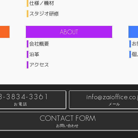
仕様／機材
スタジオ研修
会社概要
お
沿革
個
アクセス
3-3834-3361
info@zaioffice.co.
お電話
メール
CONTACT FORM
お問い合わせ