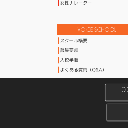
女性ナレーター
スクール概要
募集要項
入校手順
よくある質問（Q&A）
0