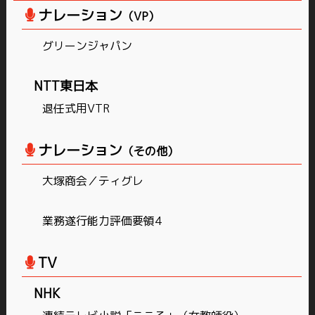
ナレーション
（VP）
グリーンジャパン
NTT東日本
退任式用VTR
ナレーション
（その他）
大塚商会／ティグレ
業務遂行能力評価要領4
TV
NHK