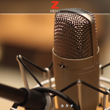
MENU
カタチ